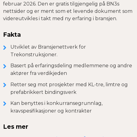
februar 2026. Den er gratis tilgjengelig på BN3s
nettsider og er ment som et levende dokument som
videreutvikles i takt med ny erfaring i bransjen.
Fakta
Utviklet av Bransjenettverk for
Trekonstruksjoner.
Basert på erfaringsdeling medlemmene og andre
aktører fra verdikjeden
Retter seg mot prosjekter med KL-tre, limtre og
prefabrikkert bindingsverk
Kan benyttes i konkurransegrunnlag,
kravspesifikasjoner og kontrakter
Les mer