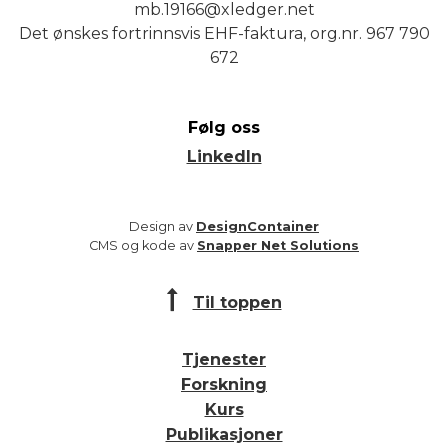
mb.19166@xledger.net
Det ønskes fortrinnsvis EHF-faktura, org.nr. 967 790
672
Følg oss
LinkedIn
Design av
DesignContainer
CMS og kode av
Snapper Net Solutions
Til toppen
Tjenester
Forskning
Kurs
Publikasjoner