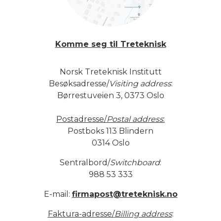
Komme seg til Treteknisk
Norsk Treteknisk Institutt
Besøksadresse/
Visiting address
:
Børrestuveien 3, 0373 Oslo
Postadresse/
Postal address
:
Postboks 113 Blindern
0314 Oslo
Sentralbord/
Switchboard
:
988 53 333
E-mail:
firmapost@treteknisk.no
Faktura-adresse/
Billing address
: