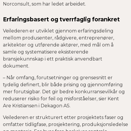
Norconsult, som har ledet arbeidet.
Erfaringsbasert og tverrfaglig forankret
Veilederen er utviklet gjennom erfaringsdeling
mellom produsenter, rådgivere, entreprenører,
arkitekter og utførende aktører, med mål om å
samle og systematisere eksisterende
bransjekunnskap i ett praktisk anvendbart
dokument.
– Når omfang, forutsetninger og grensesnitt er
tydelig definert, blir både prising og gjennomføring
mer forutsigbar. Det gir bedre konkurransevilkår og
reduserer risiko for feil og misforståelser, sier Kent
Are Kristiansen i Dekagon AS.
Veilederen er strukturert etter prosjektets faser og
omfatter tidligfase, prosjektering, produksjonsledelse