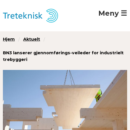
Meny ☰
Hjem
Aktuelt
BN3 lanserer gjennomførings-veileder for industrielt
trebyggeri