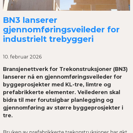
BN3 lanserer
gjennomføringsveileder for
industrielt trebyggeri
10. februar 2026
Bransjenettverk for Trekonstruksjoner (BN3)
lanserer nå en gjennomføringsveileder for
byggeprosjekter med KL-tre, limtre og
prefabrikkerte elementer. Veilederen skal
bidra til mer forutsigbar planlegging og
gjennomføring av større byggeprosjekter i
tre.
Bruken av prefabrikkerte trekonstruksjoner har økt