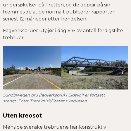
undersøkelser på Tretten, og de oppgir på sin
hjemmeside at de normalt publiserer rapporten
senest 12 måneder etter hendelsen.
Fagverksbruer utgjør i dag 6 % av antall ferdigstilte
trebruer.
Sundbyvegen bru (fagverksbru) i Eidsvoll er fortsatt
stengt. Foto: Treteknisk/Statens vegvesen
Uten kreosot
Mens de svenske trebruene har konstruktiv