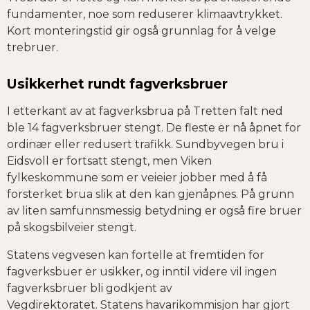
fundamenter, noe som reduserer klimaavtrykket.
Kort monteringstid gir også grunnlag for å velge
trebruer.
Usikkerhet rundt fagverksbruer
I etterkant av at fagverksbrua på Tretten falt ned
ble 14 fagverksbruer stengt. De fleste er nå åpnet for
ordinær eller redusert trafikk. Sundbyvegen bru i
Eidsvoll er fortsatt stengt, men Viken
fylkeskommune som er veieier jobber med å få
forsterket brua slik at den kan gjenåpnes. På grunn
av liten samfunnsmessig betydning er også fire bruer
på skogsbilveier stengt.
Statens vegvesen kan fortelle at fremtiden for
fagverksbuer er usikker, og inntil videre vil ingen
fagverksbruer bli godkjent av
Vegdirektoratet. Statens havarikommisjon har gjort