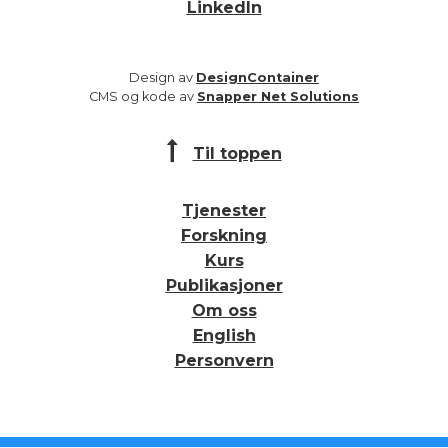
LinkedIn
Design av
DesignContainer
CMS og kode av
Snapper Net Solutions
Til toppen
Tjenester
Forskning
Kurs
Publikasjoner
Om oss
English
Personvern