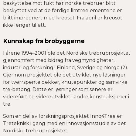
beskyttelse mot fukt har norske trebruer blitt
beskyttet ved at de ferdige limtreelementene er
blitt impregnert med kreosot. Fra april er kreosot
ikke lenger tillatt.
Kunnskap fra brobyggerne
I årene 1994–2001 ble det Nordiske trebruprosjektet
gjennomført med bidrag fra vegmyndigheter,
industri og forskning i Finland, Sverige og Norge (2).
Gjennom prosjektet ble det utviklet nye løsninger
for tverrspente dekker, knutepunkter og samvirke
tre-betong. Dette er løsninger som senere er
videreført og videreutviklet i andre konstruksjoner i
tre.
Som en del av forskningsprosjektet Inno4Tree er
Treteknisk i gang med en innovasjonsstudie av det
Nordiske trebruprosjektet.