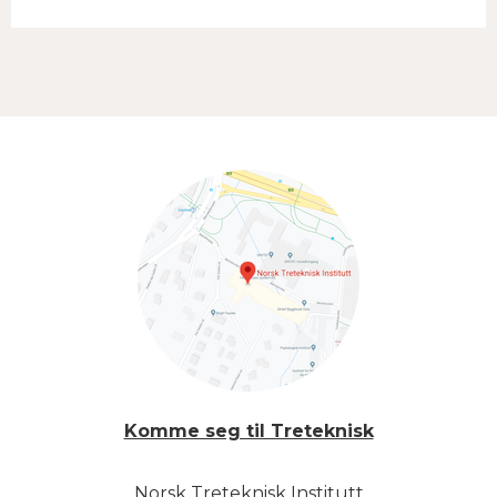
Komme seg til Treteknisk
Norsk Treteknisk Institutt