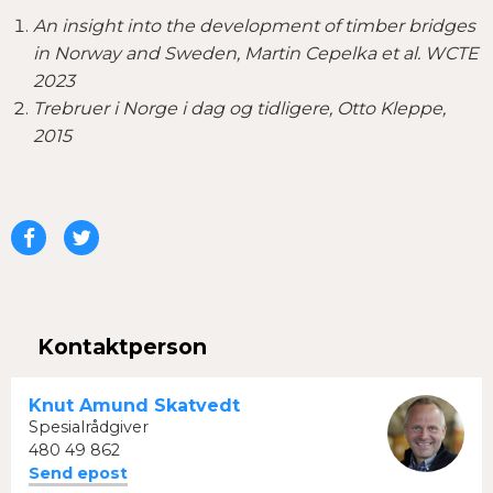
An insight into the development of timber bridges
in Norway and Sweden, Martin Cepelka et al. WCTE
2023
Trebruer i Norge i dag og tidligere, Otto Kleppe,
2015
Del
Del
på
på
Facebook
Twitter
Kontaktperson
Knut Amund Skatvedt
Spesialrådgiver
480 49 862
Send epost