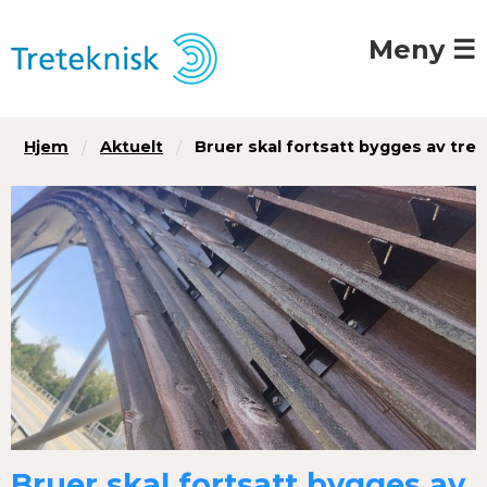
Meny ☰
Hjem
Aktuelt
Bruer skal fortsatt bygges av tre
Bruer skal fortsatt bygges av