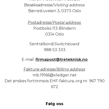
Besøksadresse/
Visiting address
:
Børrestuveien 3, 0373 Oslo
Postadresse/
Postal address
:
Postboks 113 Blindern
0314 Oslo
Sentralbord/
Switchboard
:
988 53 333
E-mail:
firmapost@treteknisk.no
Faktura-adresse/
Billing address
:
mb.19166@xledger.net
Det ønskes fortrinnsvis EHF-faktura, org.nr. 967 790
672
Følg oss