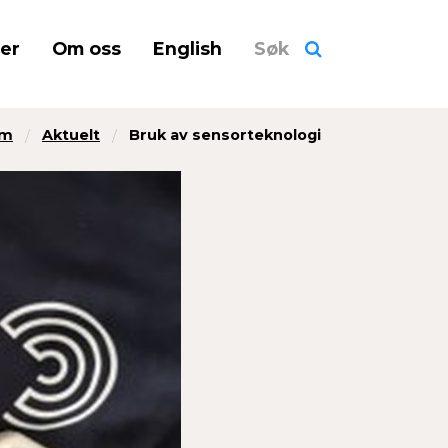
ner
Om oss
English
Søk
em
Aktuelt
Bruk av sensorteknologi