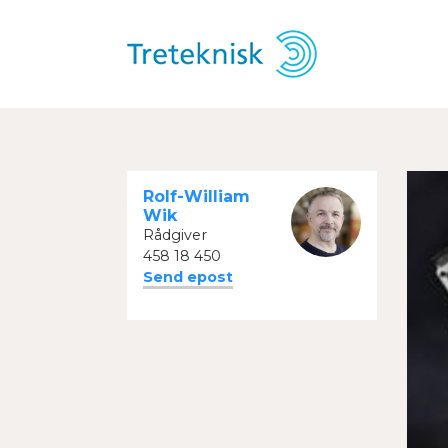
Rolf-William
Wik
Rådgiver
458 18 450
Send epost