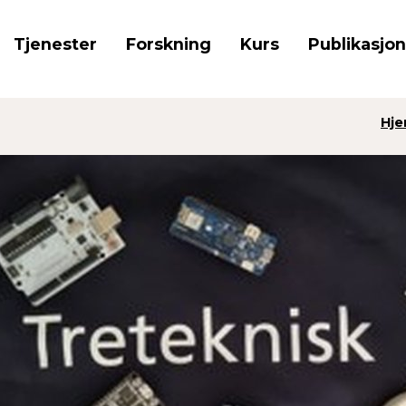
Tjenester
Forskning
Kurs
Publikasjo
Hj