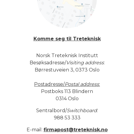
Komme seg til Treteknisk
Norsk Treteknisk Institutt
Besøksadresse/
Visiting address
:
Børrestuveien 3, 0373 Oslo
Postadresse/
Postal address
:
Postboks 113 Blindern
0314 Oslo
Sentralbord/
Switchboard
:
988 53 333
E-mail:
firmapost@treteknisk.no