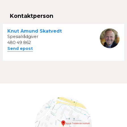
Facebook
Twitter
Kontaktperson
Knut Amund Skatvedt
Spesialrådgiver
480 49 862
Send epost