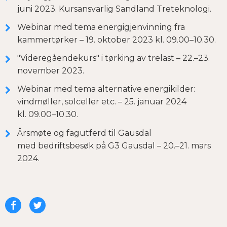
juni 2023. Kursansvarlig Sandland Treteknologi.
Webinar med tema energigjenvinning fra
kammertørker – 19. oktober 2023 kl. 09.00–10.30.
"Videregåendekurs" i tørking av trelast – 22.–23.
november 2023.
Webinar med tema alternative energikilder:
vindmøller, solceller etc. – 25. januar 2024
kl. 09.00–10.30.
Årsmøte og fagutferd til Gausdal
med bedriftsbesøk på G3 Gausdal – 20.–21. mars
2024.
Del
Del
på
på