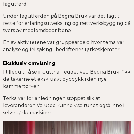
fagutferd.
Under fagutferden på Begna Bruk var det lagt til
rette for erfaringsutveksling og nettverksbygging på
tvers av medlemsbedriftene.
En av aktivitetene var gruppearbeid hvor tema var
analyse og feilsøking i bedriftenes tørkeskjemaer.
Eksklusiv omvisning
I tillegg til å se industrianlegget ved Begna Bruk, fikk
deltakerne et eksklusivt dypdykk i den nye
kammertørken.
Tørka var for anledningen stoppet slik at
leverandøren Valutec kunne vise rundt også inne i
selve tørkemaskinen.