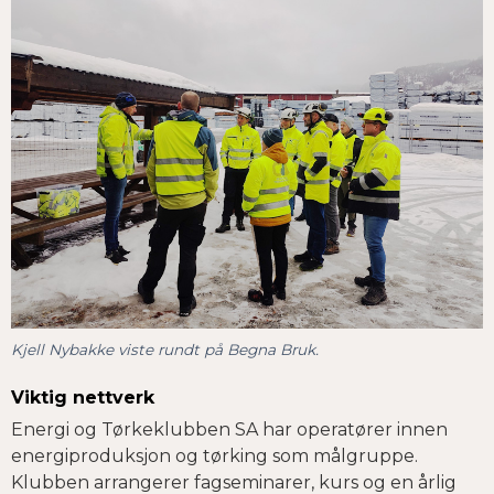
Kjell Nybakke viste rundt på Begna Bruk.
Viktig nettverk
Energi og Tørkeklubben SA har operatører innen
energiproduksjon og tørking som målgruppe.
Klubben arrangerer fagseminarer, kurs og en årlig