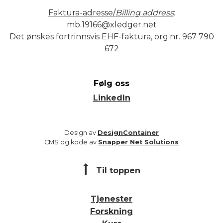
Faktura-adresse/
Billing address
:
mb.19166@xledger.net
Det ønskes fortrinnsvis EHF-faktura, org.nr. 967 790
672
Følg oss
LinkedIn
Design av
DesignContainer
CMS og kode av
Snapper Net Solutions
Til toppen
Tjenester
Forskning