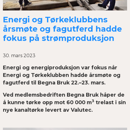
Energi og Tørkeklubbens
årsmøte og fagutferd hadde
fokus på strømproduksjon
30. mars 2023
Energi og energiproduksjon var fokus når
Energi og Tørkeklubben hadde årsmøte og
fagutferd til Begna Bruk 22.–23. mars.
Ved medlemsbedriften Begna Bruk håper de
3
å kunne tørke opp mot 60 000 m
trelast i sin
nye kanaltørke levert av Valutec.