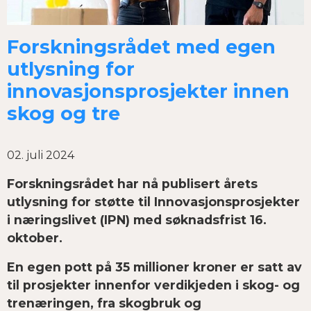
Forskningsrådet med egen
utlysning for
innovasjonsprosjekter innen
skog og tre
02. juli 2024
Forskningsrådet har nå publisert årets
utlysning for støtte til Innovasjonsprosjekter
i næringslivet (IPN) med søknadsfrist 16.
oktober.
En egen pott på 35 millioner kroner er satt av
til prosjekter innenfor verdikjeden i skog- og
trenæringen, fra skogbruk og