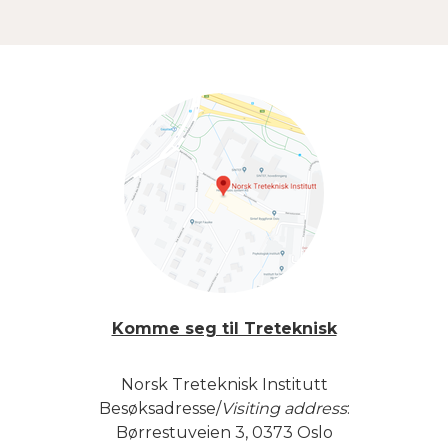
Komme seg til Treteknisk
Norsk Treteknisk Institutt
Besøksadresse/
Visiting address
:
Børrestuveien 3, 0373 Oslo