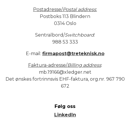
Postadresse/
Postal address
:
Postboks 113 Blindern
0314 Oslo
Sentralbord/
Switchboard
:
988 53 333
E-mail:
firmapost@treteknisk.no
Faktura-adresse/
Billing address
:
mb.19166@xledger.net
Det ønskes fortrinnsvis EHF-faktura, org.nr. 967 790
672
Følg oss
LinkedIn