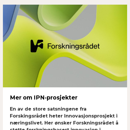
Facebook
Twitter
Mer om IPN-prosjekter
En av de store satsningene fra
Forskingsrådet heter Innovasjonsprosjekt i
næringslivet. Her ønsker Forskningsrådet å
støtte forskningsbasert innovasjon i