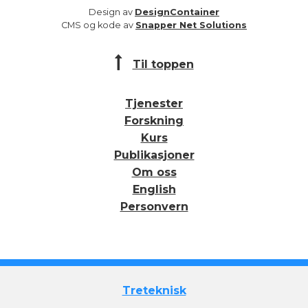
Design av
DesignContainer
CMS og kode av
Snapper Net Solutions
Til toppen
Tjenester
Forskning
Kurs
Publikasjoner
Om oss
English
Personvern
Treteknisk