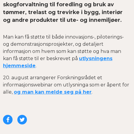
skogforvaltning til foredling og bruk av
tømmer, trelast og trevirke i bygg, interiør
og andre produkter til ute- og innemiljøer.
Man kan få støtte til både innovasjons-, piloterings-
og demonstrasjonsprosjekter, og detaljert
informasjon om hvem som kan støtte og hva man
kan få støtte til er beskrevet på
utlysningens
hjemmeside
.
20. august arrangerer Forskningsrådet et
informasjonswebinar om utlysninga som er åpent for
alle,
og man kan melde seg på her
.
Del
Del
på
på