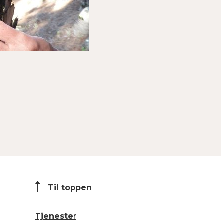
Til toppen
Tjenester