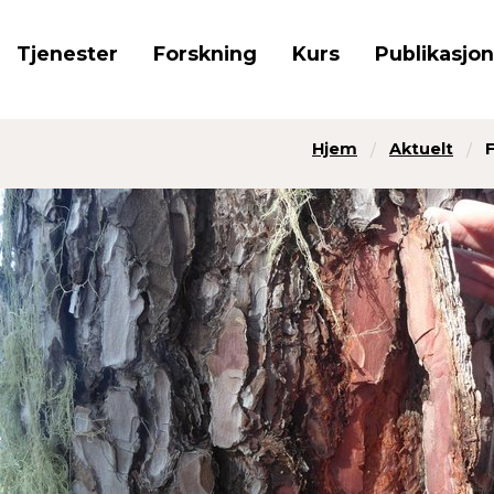
Tjenester
Forskning
Kurs
Publikasjo
Hjem
Aktuelt