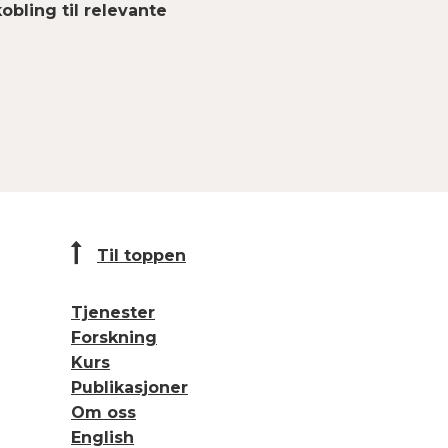
obling til relevante
Til toppen
Tjenester
Forskning
Kurs
Publikasjoner
Om oss
English