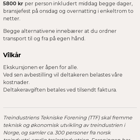
5800 kr
per person inkludert middag begge dager,
bransjefest på onsdag og overnatting i enkeltrom to
netter.
Begge alternativene innebærer at du ordner
transport til og fra på egen hånd.
Vilkår
Ekskursjonen er åpen for alle.
Ved sen avbestilling vil deltakeren belastes våre
kostnader.
Deltakeravgiften betales ved tilsendt faktura.
Treindustriens Tekniske Forening (TTF) skal fremme
teknisk og økonomisk utvikling av treindustrien i
Norge, og samler ca. 300 personer fra norsk