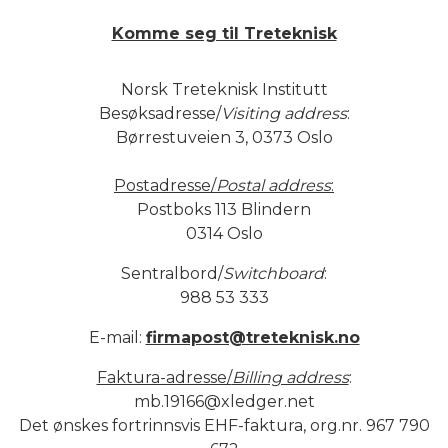
Komme seg til Treteknisk
Norsk Treteknisk Institutt
Besøksadresse/
Visiting address
:
Børrestuveien 3, 0373 Oslo
Postadresse/
Postal address
:
Postboks 113 Blindern
0314 Oslo
Sentralbord/
Switchboard
:
988 53 333
E-mail:
firmapost@treteknisk.no
Faktura-adresse/
Billing address
:
mb.19166@xledger.net
Det ønskes fortrinnsvis EHF-faktura, org.nr. 967 790