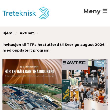
Meny ☰
Hjem
Aktuelt
Invitasjon til TTFs høst­utferd til Sverige august 2026 –
med oppdatert program