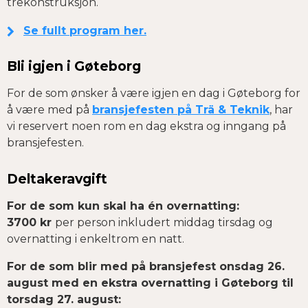
trekonstruksjon.
Se fullt program her.
Bli igjen i Gøteborg
For de som ønsker å være igjen en dag i Gøteborg for
å være med på
bransjefesten på Trä & Teknik
, har
vi reservert noen rom en dag ekstra og inngang på
bransjefesten.
Deltakeravgift
For de som kun skal ha én overnatting:
3700 kr
per person inkludert middag tirsdag og
overnatting i enkeltrom en natt.
For de som blir med på bransjefest onsdag 26.
august med en ekstra overnatting i Gøteborg til
torsdag 27. august: