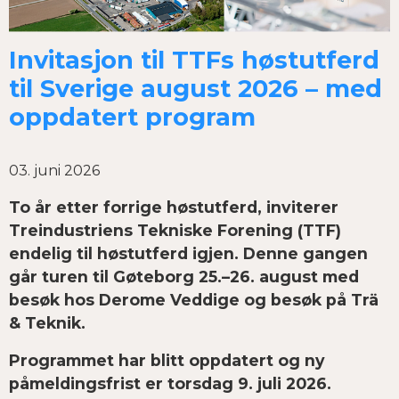
Invitasjon til TTFs høstutferd
til Sverige august 2026 – med
oppdatert program
03. juni 2026
To år etter forrige høstutferd, inviterer
Treindustriens Tekniske Forening (TTF)
endelig til høstutferd igjen. Denne gangen
går turen til Gøteborg 25.–26. august med
besøk hos Derome Veddige og besøk på Trä
& Teknik.
Programmet har blitt oppdatert og ny
påmeldingsfrist er torsdag 9. juli 2026.