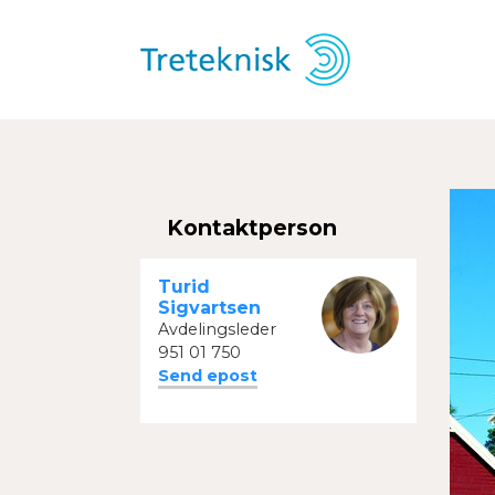
Kontaktperson
Turid
Sigvartsen
Avdelingsleder
951 01 750
Send epost