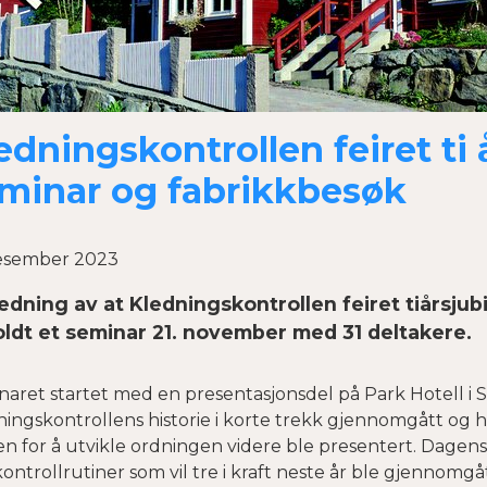
edningskontrollen feiret ti
minar og fabrikkbesøk
desember 2023
ledning av at Kledningskontrollen feiret tiårsjub
ldt et seminar 21. november med 31 deltakere.
aret startet med en presentasjonsdel på Park Hotell i S
ingskontrollens historie i korte trekk gjennomgått og 
n for å utvikle ordningen videre ble presentert. Dagens
ontrollrutiner som vil tre i kraft neste år ble gjennomgåt