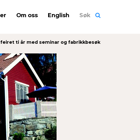
ner
Om oss
English
Søk
feiret ti år med seminar og fabrikkbesøk