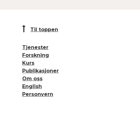
Til toppen
Tjenester
Forskning
Kurs
Publikasjoner
Om oss
English
Personvern