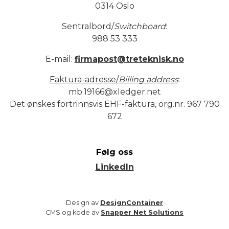
0314 Oslo
Sentralbord/
Switchboard
:
988 53 333
E-mail:
firmapost@treteknisk.no
Faktura-adresse/
Billing address
:
mb.19166@xledger.net
Det ønskes fortrinnsvis EHF-faktura, org.nr. 967 790
672
Følg oss
LinkedIn
Design av
DesignContainer
CMS og kode av
Snapper Net Solutions