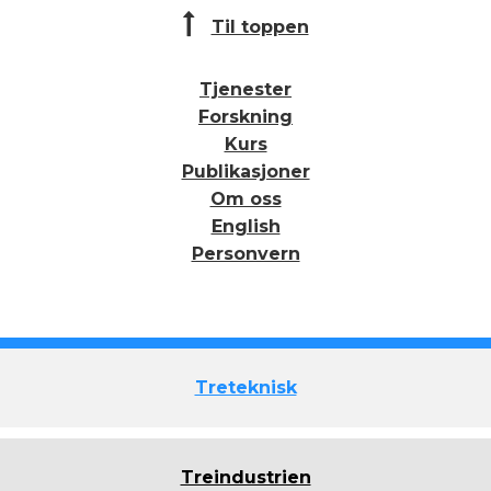
Til toppen
Tjenester
Forskning
Kurs
Publikasjoner
Om oss
English
Personvern
Treteknisk
Treindustrien