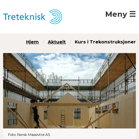
Meny ☰
Hjem
Aktuelt
Kurs i Trekonstruksjoner
Foto: Norsk Massivtre AS