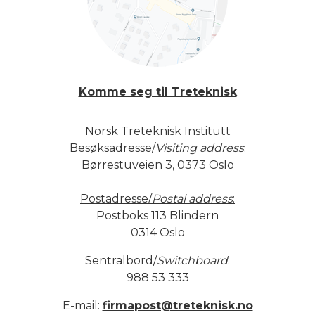
Komme seg til Treteknisk
Norsk Treteknisk Institutt
Besøksadresse/
Visiting address
:
Børrestuveien 3, 0373 Oslo
Postadresse/
Postal address
:
Postboks 113 Blindern
0314 Oslo
Sentralbord/
Switchboard
:
988 53 333
E-mail:
firmapost@treteknisk.no