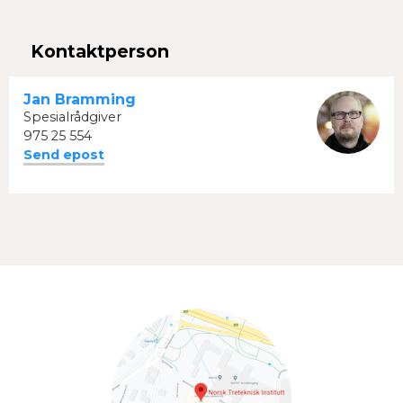
Facebook
Twitter
Kontaktperson
Jan Bramming
Spesialrådgiver
975 25 554
Send epost