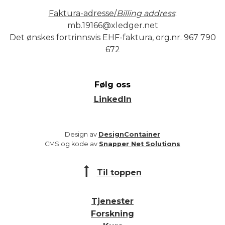
Faktura-adresse/
Billing address
:
mb.19166@xledger.net
Det ønskes fortrinnsvis EHF-faktura, org.nr. 967 790
672
Følg oss
LinkedIn
Design av
DesignContainer
CMS og kode av
Snapper Net Solutions
Til toppen
Tjenester
Forskning