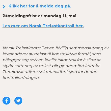
Klikk her for å melde deg på.
Påmeldingsfrist er mandag 11. mai.
Les mer om Norsk Trelastkontroll her.
Norsk Trelastkontroll er en frivillig sammenslutning av
leverandører av trelast til konstruktive formål, som
pålegger seg selv en kvalitetskontroll for å sikre at
styrkesortering av trelast blir gjennomført korrekt.
Treteknisk utfører sekretariatfunksjon for denne
kontrollordningen.
Del
Del
på
på