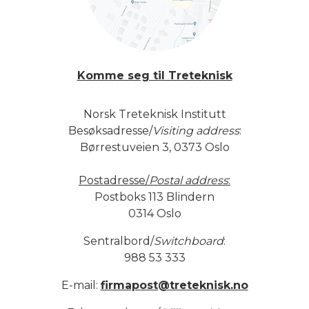
Komme seg til Treteknisk
Norsk Treteknisk Institutt
Besøksadresse/
Visiting address
:
Børrestuveien 3, 0373 Oslo
Postadresse/
Postal address
:
Postboks 113 Blindern
0314 Oslo
Sentralbord/
Switchboard
:
988 53 333
E-mail:
firmapost@treteknisk.no