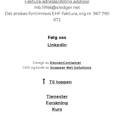
Faktura-adresse/
Billing address
:
mb.19166@xledger.net
Det ønskes fortrinnsvis EHF-faktura, org.nr. 967 790
672
Følg oss
LinkedIn
Design av
DesignContainer
CMS og kode av
Snapper Net Solutions
Til toppen
Tjenester
Forskning
Kurs