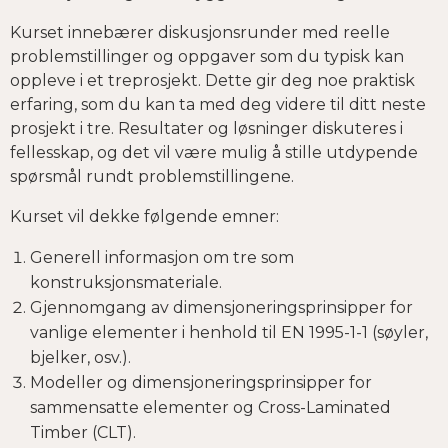
Kurset innebærer diskusjonsrunder med reelle
problemstillinger og oppgaver som du typisk kan
oppleve i et treprosjekt. Dette gir deg noe praktisk
erfaring, som du kan ta med deg videre til ditt neste
prosjekt i tre. Resultater og løsninger diskuteres i
fellesskap, og det vil være mulig å stille utdypende
spørsmål rundt problemstillingene.
Kurset vil dekke følgende emner:
Generell informasjon om tre som
konstruksjonsmateriale.
Gjennomgang av dimensjoneringsprinsipper for
vanlige elementer i henhold til EN 1995-1-1 (søyler,
bjelker, osv.).
Modeller og dimensjoneringsprinsipper for
sammensatte elementer og Cross-Laminated
Timber (CLT).