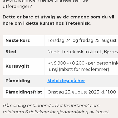
(hybridløsninger) hjelpe til å løse særlige
utfordringer?
Dette er bare et utvalg av de emnene som du vil
høre om i dette kurset hos Treteknisk.
Neste kurs
Torsdag 24. og fredag 25. august 
Sted
Norsk Treteknisk Institutt, Børre
Kr. 9 900 - / 8 200,- per person i
Kursavgift
lunsj (rabatt for medlemmer)
Påmelding
Meld deg på her
Påmeldingsfrist
Onsdag 23. august 2023 kl. 11.00
Påmelding er bindende. Det tas forbehold om
minimum 6 deltakere for gjennomføring av kurset.