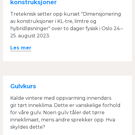
konstruksjoner
Treteknisk setter opp kurset "Dimensjonering
av konstruksjoner i KL-tre, limtre og
hybridløsninger" over to dager fysisk i Oslo 24.–
25. august 2023.
Les mer
Gulvkurs
Kalde vintere med oppvarming innendørs
gir tørt inneklima. Dette er vanskelige forhold
for våre gulv. Noen gulv tåler det tørre
inneklimaet, mens andre sprekker opp. Hva
skyldes dette?