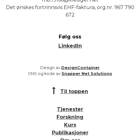
Det ønskes fortrinnsvis EHF-faktura, org.nr. 967 790
672
Følg oss
LinkedIn
Design av
DesignContainer
CMS og kode av
Snapper Net Solutions
Til toppen
Tjenester
Forskning
Kurs
Publikasjoner