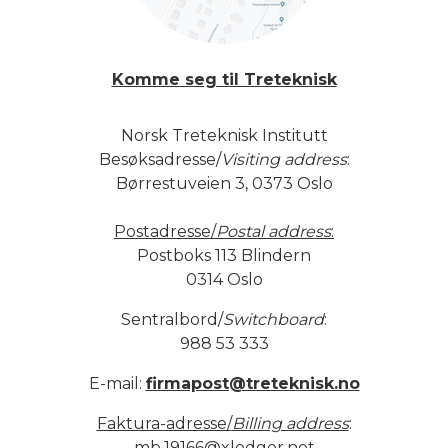
Komme seg til Treteknisk
Norsk Treteknisk Institutt
Besøksadresse/
Visiting address
:
Børrestuveien 3, 0373 Oslo
Postadresse/
Postal address
:
Postboks 113 Blindern
0314 Oslo
Sentralbord/
Switchboard
:
988 53 333
E-mail:
firmapost@treteknisk.no
Faktura-adresse/
Billing address
:
mb.19166@xledger.net